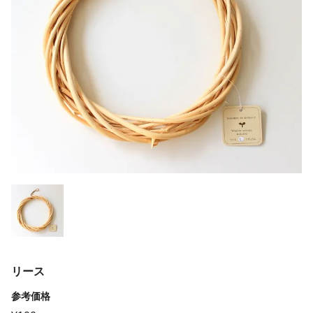
リース
参考価格