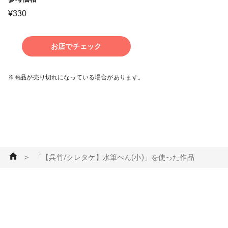
¥
330
お店でチェック
※商品が売り切れになっている場合があります。
＞
「【呉竹/クレタケ】水筆ぺん(小)」を使った作品