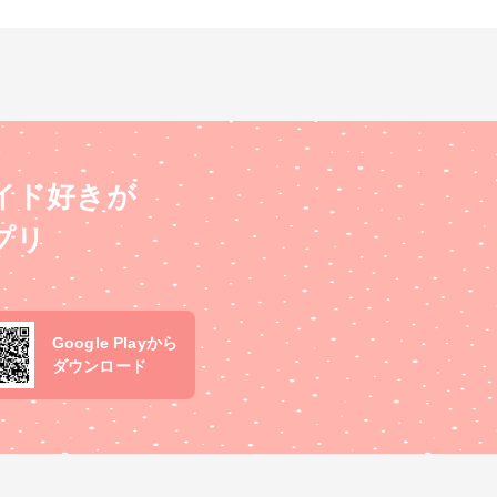
イド好きが
プリ
Google Playから
ダウンロード