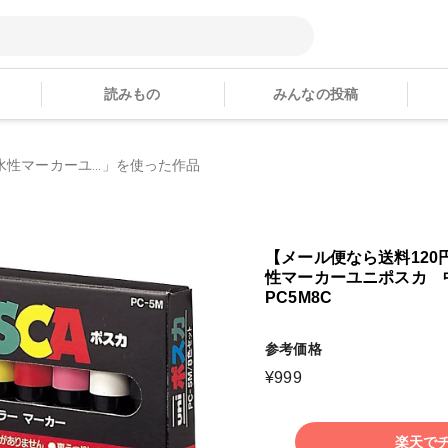
読みもの
みんなの投稿
性マーカーユ...」を使った作品
【メール便なら送料120
性マーカーユニポスカ 
PC5M8C
参考価格
¥
999
楽天で