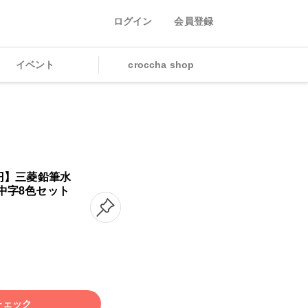
ログイン
会員登録
イベント
croccha shop
円】三菱鉛筆水
中字8色セット
チェック