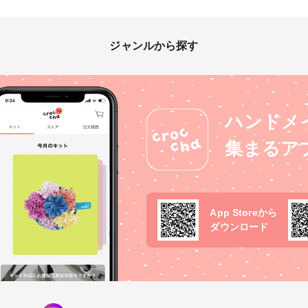
ジャンルから探す
ハンドメ
集まるア
App Storeから
ダウンロード