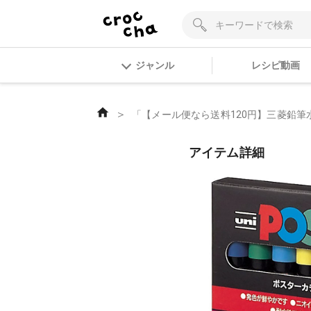
ジャンル
レシピ動画
＞
「【メール便なら送料120円】三菱鉛筆水
アイテム詳細