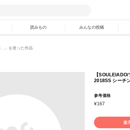
読みもの
みんなの投稿
S ...」を使った作品
【SOULEIAD
2018SS シーチン
参考価格
¥
167
楽