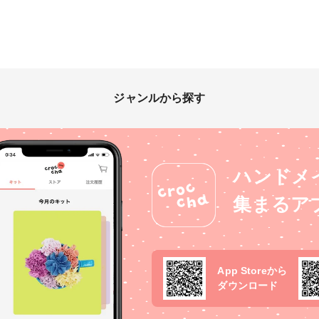
ジャンルから探す
ハンドメ
集まるア
App Storeから
ダウンロード