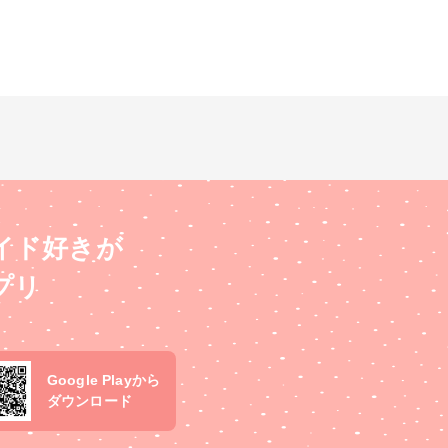
イド好きが
プリ
Google Playから
ダウンロード