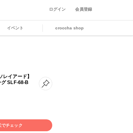
ログイン
会員登録
イベント
croccha shop
O/ソレイアード】
グ SLF-68-B
天でチェック