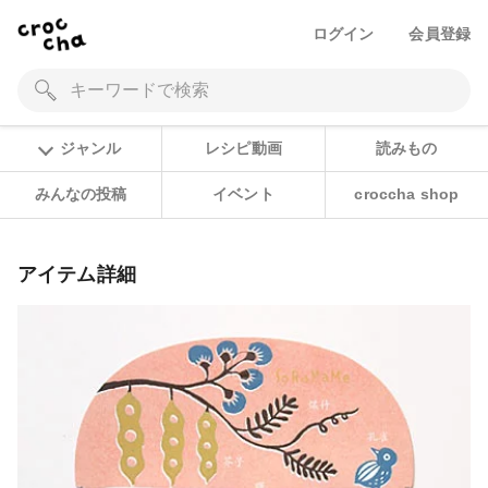
ログイン
会員登録
ジャンル
レシピ動画
読みもの
みんなの投稿
イベント
croccha shop
アイテム詳細