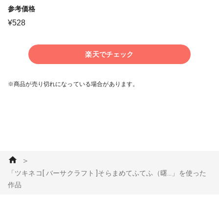
参考価格
¥
528
楽天でチェック
※商品が売り切れになっている場合があります。
＞
「ツキネコ[ バーサクラフト ]そらまめてふてふ（曙...」を使った
作品