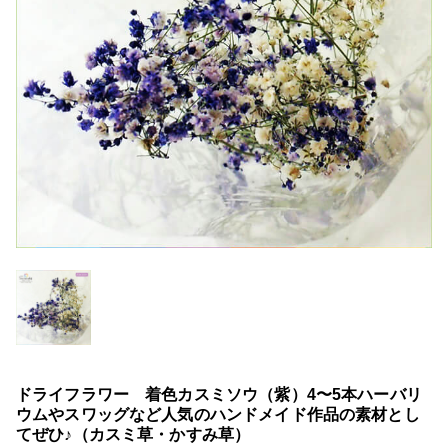
ドライフラワー 着色カスミソウ（紫）4〜5本ハーバリ
ウムやスワッグなど人気のハンドメイド作品の素材とし
てぜひ♪（カスミ草・かすみ草）