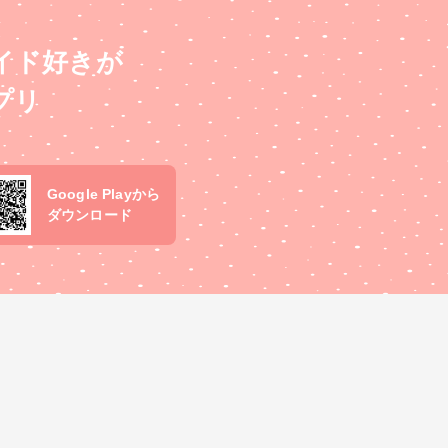
イド好きが
プリ
Google Playから
ダウンロード