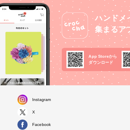
ハンドメ
集まるア
App Storeから
ダウンロード
Instagram
X
Facebook