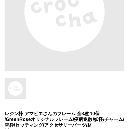
レジン枠 アマビエさんのフレーム 全3種 10個
/GreenRoseオリジナルフレーム/疫病退散/妖怪/チャーム/
空枠/セッティング/アクセサリーパーツ/材