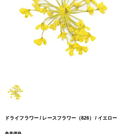
ドライフラワー / レースフラワー（826） / イエロー
参考価格