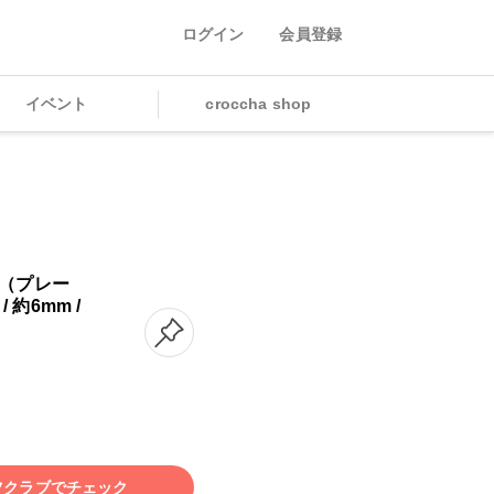
ログイン
会員登録
イベント
croccha shop
（プレー
 / 約6mm /
ツクラブでチェック