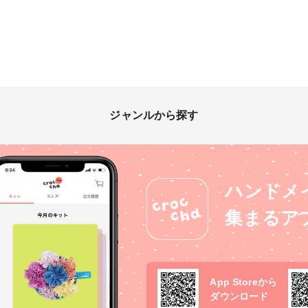
ジャンルから探す
ハンドメ
集まるア
App Storeから
ダウンロード