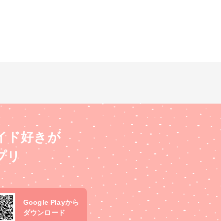
イド好きが
プリ
Google Playから
ダウンロード