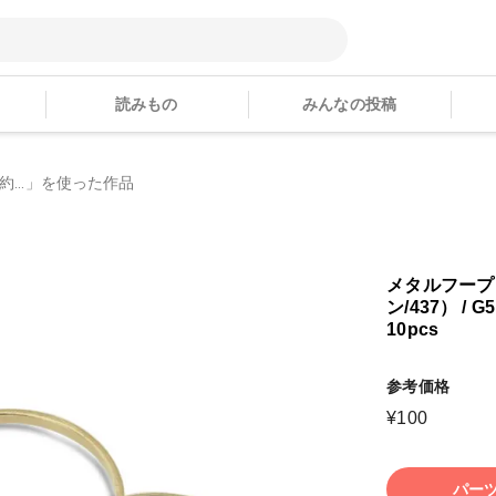
読みもの
みんなの投稿
 約...」を使った作品
メタルフープ
ン/437） / G5
10pcs
参考価格
¥
100
パー