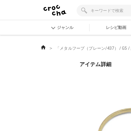
ジャンル
レシピ動画
＞
「メタルフープ（プレーン/437） / G5 /
アイテム詳細