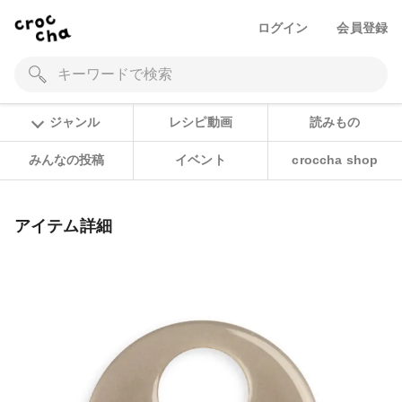
ログイン
会員登録
ジャンル
レシピ動画
読みもの
みんなの投稿
イベント
croccha shop
アイテム詳細