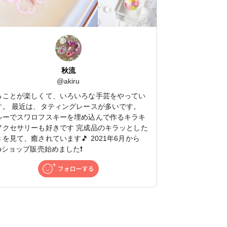
秋流
@
akiru
ることが楽しくて、いろいろな手芸をやってい
す。 最近は、タティングレースが多いです。
ルーでスワロフスキーを埋め込んで作るキラキ
アクセサリーも好きです 完成品のキラッとした
きを見て、癒されています🎵 2021年6月から
ebショップ販売始めました❗