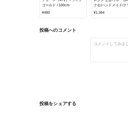
ゴールド / 100cm
クセ/ハンドメイド/ク
ト/パーツ/
¥
480
¥
1,364
投稿へのコメント
投稿をシェアする