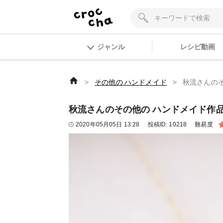
ジャンル
レシピ動画
＞
＞
その他の ハンドメイド
秋流さんのその
秋流さんのその他の ハンドメイド作品 | 
2020年05月05日 13:28
投稿ID:
10218
難易度