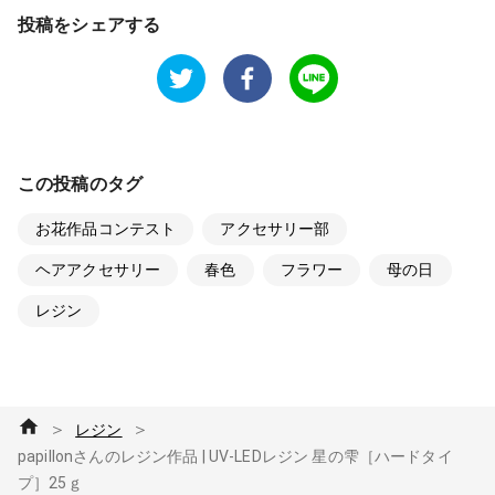
投稿をシェアする
この投稿のタグ
お花作品コンテスト
アクセサリー部
ヘアアクセサリー
春色
フラワー
母の日
レジン
＞
＞
レジン
papillonさんのレジン作品 | UV-LEDレジン 星の雫［ハードタイ
プ］25ｇ