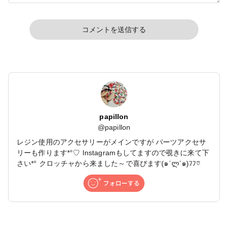
コメントを送信する
papillon
@
papillon
レジン使用のアクセサリーがメインですが パーツアクセサ
リーも作ります*°♡ Instagramもしてますので覗きに来て下
さい*° クロッチャから来ました～で喜びます(๑´ლ`๑)ﾌﾌ♡