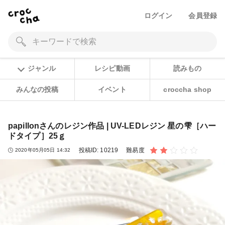
ログイン
会員登録
ジャンル
レシピ動画
読みもの
みんなの投稿
イベント
croccha shop
papillonさんのレジン作品 | UV-LEDレジン 星の雫［ハー
ドタイプ］25ｇ
投稿ID:
10219
難易度
2020年05月05日 14:32