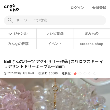
ログイン
会員登録
ジャンル
レシピ動画
読みもの
みんなの投稿
イベント
croccha shop
Bellさんのパーツ アクセサリー作品 | スワロフスキー イ
ラデサントドリーミーブルー3mm
投稿ID:
10560
難易度
2020年05月12日 10:49