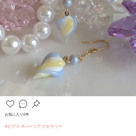
お気に入り
0
件
#ピアス
#パーツアクセサリー