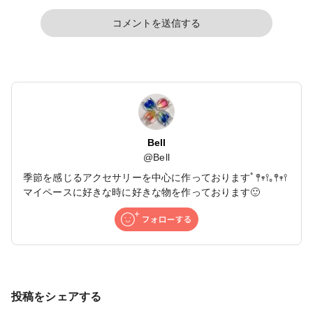
コメントを送信する
Bell
@
Bell
季節を感じるアクセサリーを中心に作っておりますﾟ𖤣𖥧𖥣｡𖤣𖥧𖥣
マイペースに好きな時に好きな物を作っております🙂
投稿をシェアする