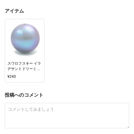
アイテム
スワロフスキー イラ
デサントドリーミー
ブルー3mm
¥
240
投稿へのコメント