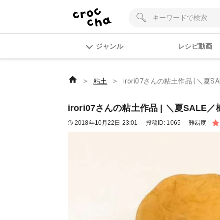
ジャンル
レシピ動画
＞
＞
粘土
irori07さんの粘土作品 | ＼夏S
irori07さんの粘土作品 | ＼夏SALE
2018年10月22日 23:01
投稿ID:
1065
難易度