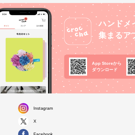
ハンドメ
集まるア
App Storeから
ダウンロード
Instagram
X
Facebook