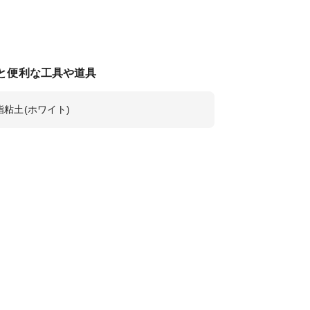
と便利な工具や道具
脂粘土(ホワイト)