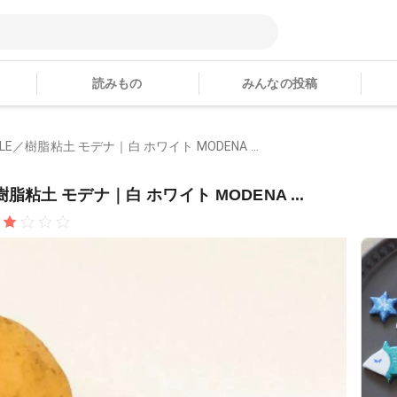
読みもの
みんなの投稿
ALE／樹脂粘土 モデナ｜白 ホワイト MODENA ...
／樹脂粘土 モデナ｜白 ホワイト MODENA ...