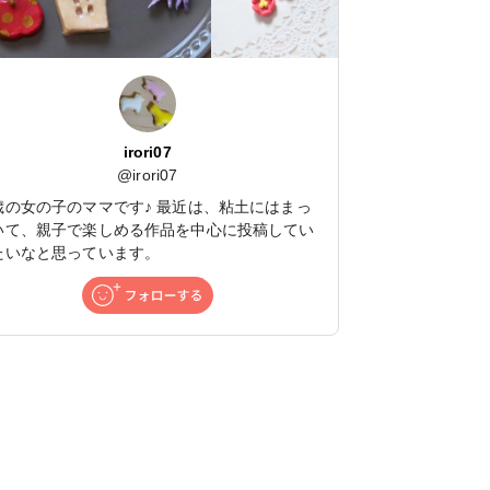
irori07
@
irori07
歳の女の子のママです♪ 最近は、粘土にはまっ
いて、親子で楽しめる作品を中心に投稿してい
たいなと思っています。