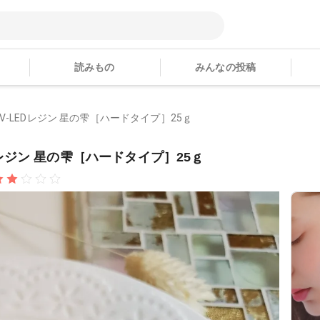
読みもの
みんなの投稿
| UV-LEDレジン 星の雫［ハードタイプ］25ｇ
LEDレジン 星の雫［ハードタイプ］25ｇ