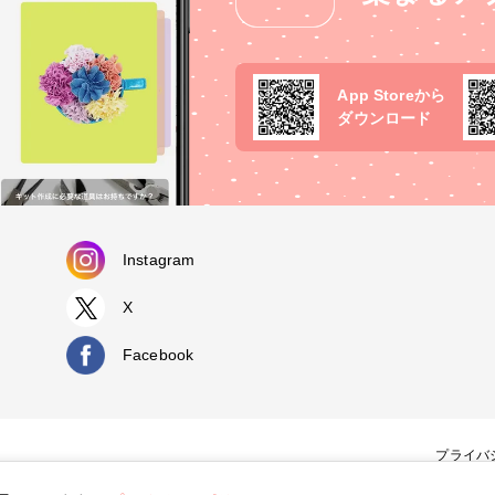
App Storeから
ダウンロード
Instagram
X
Facebook
プライバ