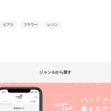
ピアス
フラワー
レジン
ジャンルから探す
ハンドメ
集まるア