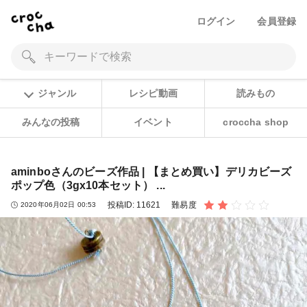
ログイン
会員登録
ジャンル
レシピ動画
読みもの
みんなの投稿
イベント
croccha shop
aminboさんのビーズ作品 | 【まとめ買い】デリカビーズ
ポップ色（3gx10本セット） ...
投稿ID:
11621
難易度
2020年06月02日 00:53