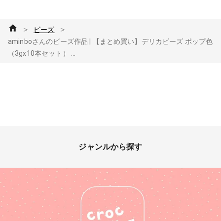
＞
＞
ビーズ
aminboさんのビーズ作品 | 【まとめ買い】デリカビーズ ポップ色
（3gx10本セット） ...
ジャンルから探す