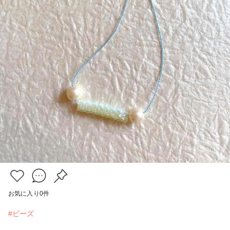
お気に入り
0
件
#ビーズ