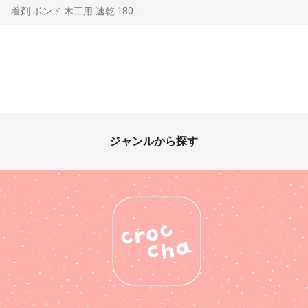
着剤 ボンド 木工用 速乾 180...
ジャンルから探す