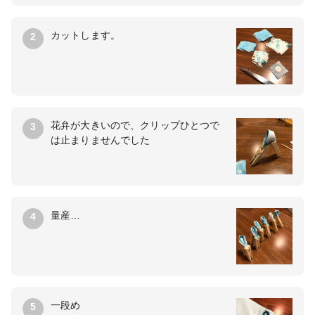
カットします。
2
花弁が大きいので、クリップひとつで
3
は止まりませんでした
量産…
4
一段め
5