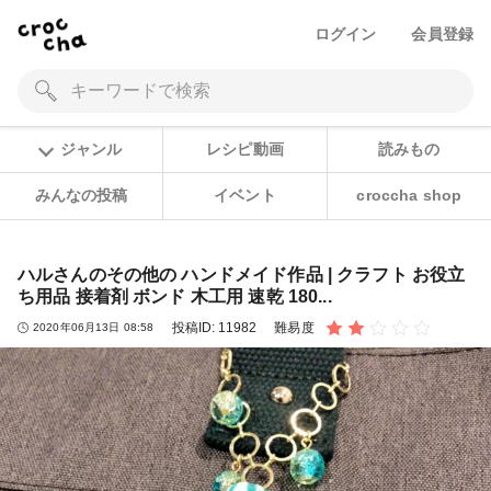
ログイン
会員登録
ジャンル
レシピ動画
読みもの
みんなの投稿
イベント
croccha shop
ハルさんのその他の ハンドメイド作品 | クラフト お役立
ち用品 接着剤 ボンド 木工用 速乾 180...
投稿ID:
11982
難易度
2020年06月13日 08:58