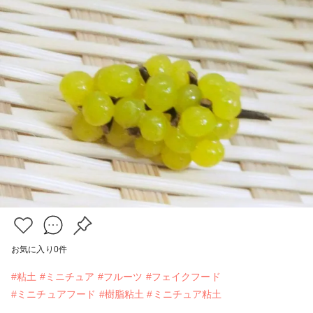
お気に入り
0
件
#粘土
#ミニチュア
#フルーツ
#フェイクフード
#ミニチュアフード
#樹脂粘土
#ミニチュア粘土