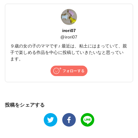
irori07
@
irori07
９歳の女の子のママです♪ 最近は、粘土にはまっていて、親
子で楽しめる作品を中心に投稿していきたいなと思ってい
ます。
投稿をシェアする