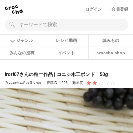
ログイン
会員登録
ジャンル
レシピ動画
読みもの
みんなの投稿
イベント
croccha shop
irori07さんの粘土作品 | コニシ木工ボンド 50g
投稿ID:
1226
難易度
2018年11月03日 07:05