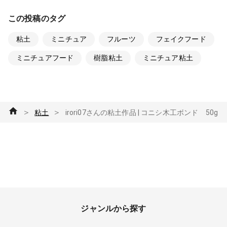
この投稿のタグ
粘土
ミニチュア
フルーツ
フェイクフード
ミニチュアフード
樹脂粘土
ミニチュア粘土
＞
＞
粘土
irori07さんの粘土作品 | コニシ木工ボンド 50g
ジャンルから探す