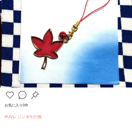
お気に入り
0
件
#UVレジン
#その他