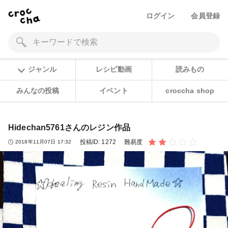
ログイン
会員登録
ジャンル
レシピ動画
読みもの
みんなの投稿
イベント
croccha shop
Hidechan5761さんのレジン作品
投稿ID:
1272
難易度
2018年11月07日 17:32