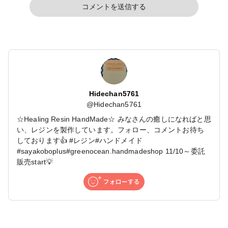
コメントを送信する
Hidechan5761
@
Hidechan5761
☆Healing Resin HandMade☆ みなさんの癒しになればと思
い、レジンを製作しています。フォロー、コメントお待ち
しております👍 #レジン#ハンドメイド
#sayakoboplus#greenocean.handmadeshop 11/10～委託
販売start💡