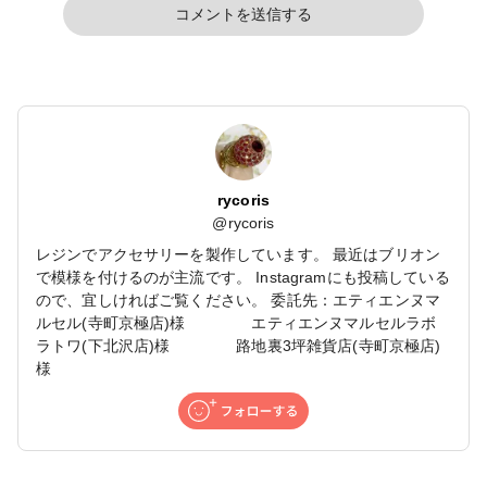
コメントを送信する
rycoris
@
rycoris
レジンでアクセサリーを製作しています。 最近はブリオン
で模様を付けるのが主流です。 Instagramにも投稿している
ので、宜しければご覧ください。 委託先：エティエンヌマ
ルセル(寺町京極店)様 エティエンヌマルセルラボ
ラトワ(下北沢店)様 路地裏3坪雑貨店(寺町京極店)
様