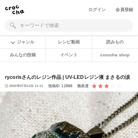
ログイン
会員登録
ジャンル
レシピ動画
読みもの
みんなの投稿
イベント
croccha shop
rycorisさんのレジン作品 | UV-LEDレジン液 まさるの涙
投稿ID:
12888
難易度
2020年07月12日 11:11