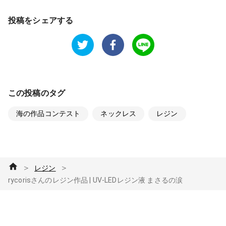
投稿をシェアする
この投稿のタグ
海の作品コンテスト
ネックレス
レジン
＞
＞
レジン
rycorisさんのレジン作品 | UV-LEDレジン液 まさるの涙