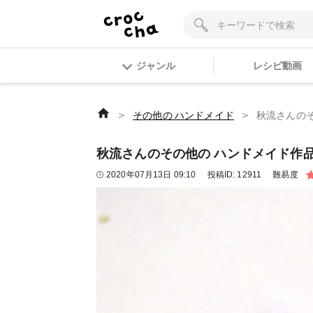
ジャンル
レシピ動画
＞
＞
その他の ハンドメイド
秋流さんのその
秋流さんのその他の ハンドメイド作品 | 
2020年07月13日 09:10
投稿ID:
12911
難易度