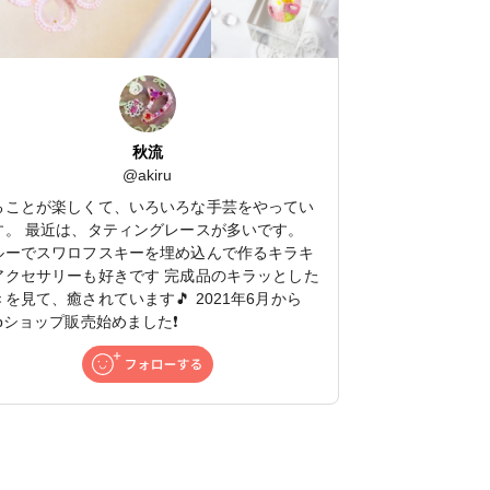
秋流
@
akiru
ることが楽しくて、いろいろな手芸をやってい
す。 最近は、タティングレースが多いです。
ルーでスワロフスキーを埋め込んで作るキラキ
アクセサリーも好きです 完成品のキラッとした
きを見て、癒されています🎵 2021年6月から
ebショップ販売始めました❗