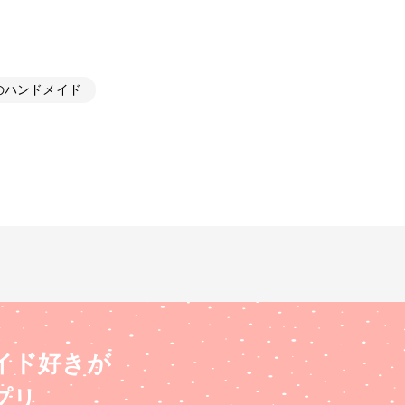
のハンドメイド
イド好きが
プリ