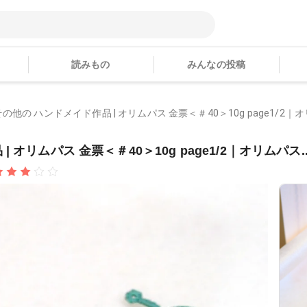
読みもの
みんなの投稿
他の ハンドメイド作品 | オリムパス 金票＜＃40＞10g page1/2｜オリ
オリムパス 金票＜＃40＞10g page1/2｜オリムパス..