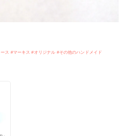
キース
#マーキス
#オリジナル
#その他のハンドメイド
グレ