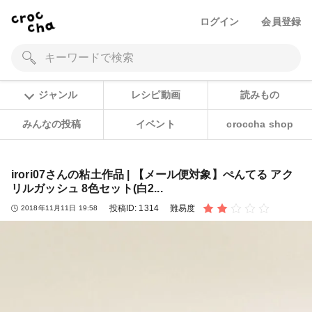
ログイン
会員登録
ジャンル
レシピ動画
読みもの
みんなの投稿
イベント
croccha shop
irori07さんの粘土作品 | 【メール便対象】ぺんてる アク
リルガッシュ 8色セット(白2...
投稿ID:
1314
難易度
2018年11月11日 19:58