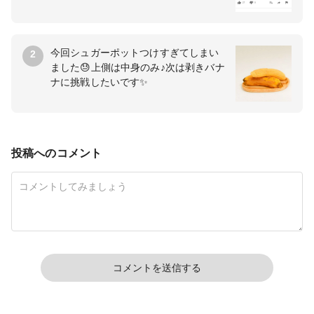
今回シュガーポットつけすぎてしまい
2
ました😓上側は中身のみ♪次は剥きバナ
ナに挑戦したいです✨
投稿へのコメント
コメントを送信する