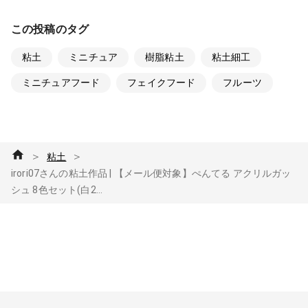
この投稿のタグ
粘土
ミニチュア
樹脂粘土
粘土細工
ミニチュアフード
フェイクフード
フルーツ
＞
＞
粘土
irori07さんの粘土作品 | 【メール便対象】ぺんてる アクリルガッ
シュ 8色セット(白2...