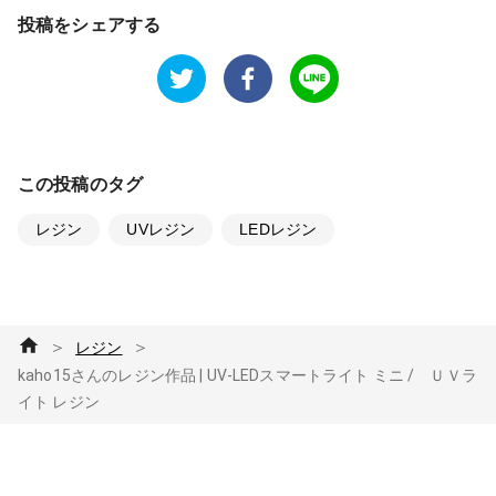
投稿をシェアする
この投稿のタグ
レジン
UVレジン
LEDレジン
＞
＞
レジン
kaho15さんのレジン作品 | UV-LEDスマートライト ミニ / ＵＶラ
イト レジン