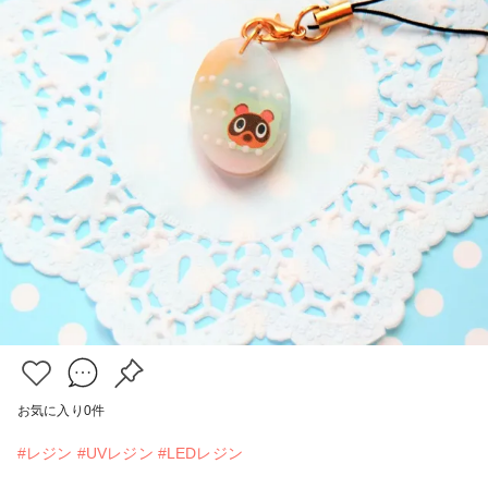
お気に入り
0
件
#レジン
#UVレジン
#LEDレジン