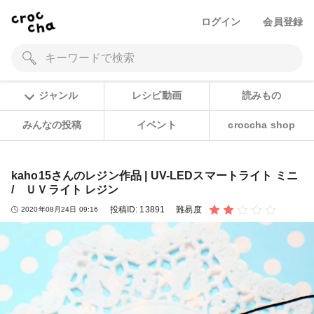
ログイン
会員登録
ジャンル
レシピ動画
読みもの
みんなの投稿
イベント
croccha shop
kaho15さんのレジン作品 | UV-LEDスマートライト ミニ
/ ＵＶライト レジン
投稿ID:
13891
難易度
2020年08月24日 09:16