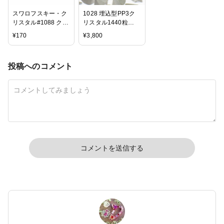
スワロフスキー・ク
1028 埋込型PP3ク
リスタル#1088 クリ
リスタル1440粒
スタル 約4mm PP32
[1028 品番,1211]
¥
170
¥
3,800
投稿へのコメント
コメントを送信する