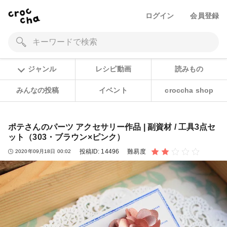
ログイン
会員登録
ジャンル
レシピ動画
読みもの
みんなの投稿
イベント
croccha shop
ポテさんのパーツ アクセサリー作品 | 副資材 / 工具3点セ
ット（303・ブラウン×ピンク）
投稿ID:
14496
難易度
2020年09月18日 00:02