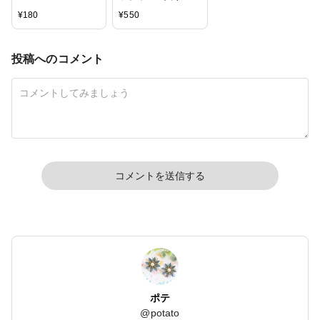
ワイト/ 6mm
カン
¥
180
¥
550
投稿へのコメント
コメントを送信する
ポテ
@
potato