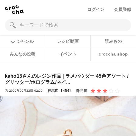
ログイン
会員登録
ジャンル
レシピ動画
読みもの
みんなの投稿
イベント
croccha shop
kaho15さんのレジン作品 | ラメパウダー 45色アソート /
グリッター/ホログラム/ネイ...
投稿ID:
14541
難易度
2020年09月22日 02:20