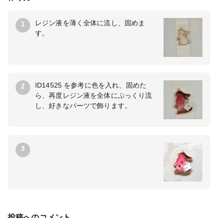
レジン液を薄く全体に流し、固めま
1
す。
ID14525 を参考に色を入れ、固めた
2
ら、再度レジン液を全体にぷっくり流
し、好きなパーツで飾ります。
3
投稿へのコメント