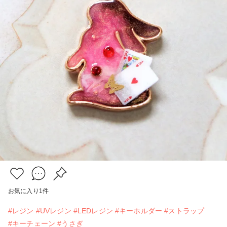
お気に入り
1
件
#レジン
#UVレジン
#LEDレジン
#キーホルダー
#ストラップ
#キーチェーン
#うさぎ