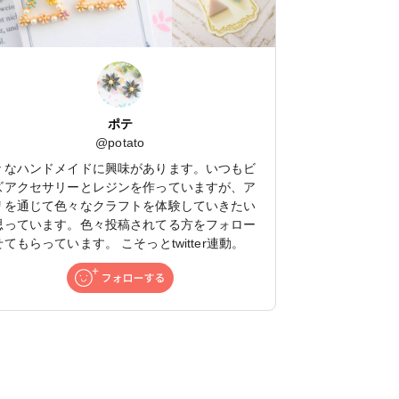
ポテ
@
potato
々なハンドメイドに興味があります。いつもビ
ズアクセサリーとレジンを作っていますが、ア
リを通じて色々なクラフトを体験していきたい
思っています。色々投稿されてる方をフォロー
てもらっています。 こそっとtwitter連動。