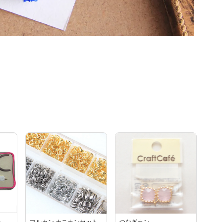
ト
マルカン カニカンセット
つなぎカン