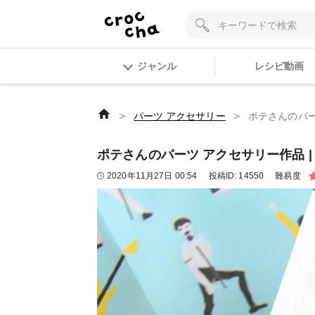
ジャンル
レシピ動画
＞
＞
パーツ アクセサリー
ポテさんのパーツ
ポテさんのパーツ アクセサリー作品 | 
2020年11月27日 00:54
投稿ID:
14550
難易度