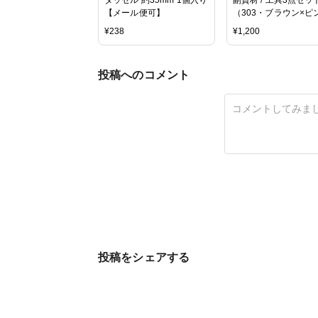
【メール便可】
（303・ブラウン×ピ
ク）
¥
238
¥
1,200
投稿へのコメント
投稿をシェアする