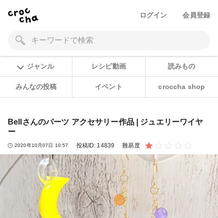
ログイン
会員登録
ジャンル
レシピ動画
読みもの
みんなの投稿
イベント
croccha shop
Bellさんのパーツ アクセサリー作品 | ジュエリーワイヤ
ー
投稿ID:
14839
難易度
2020年10月07日 10:57