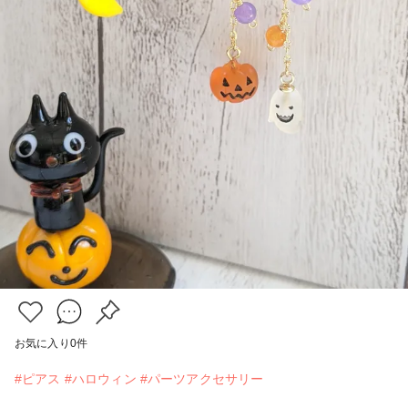
お気に入り
0
件
#ピアス
#ハロウィン
#パーツアクセサリー