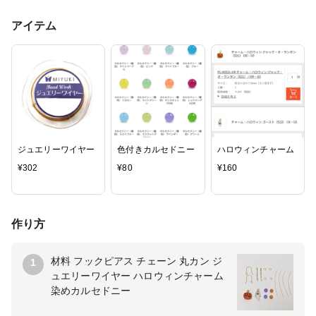
アイテム
ジュエリーワイヤー
色付きカルセドニー
ハロウィンチャーム
¥
302
¥
80
¥
160
作り方
材料 フックピアス チェーン 丸カン ジ
1
ュエリーワイヤー ハロウィンチャーム
染めカルセドニー