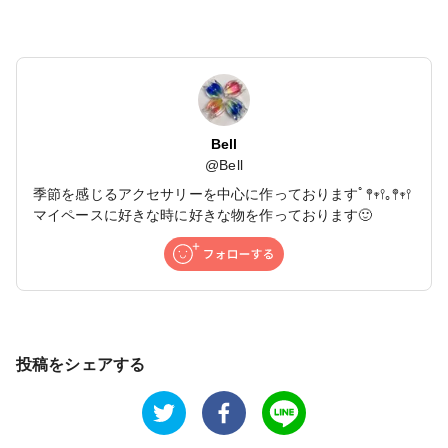
Bell
@
Bell
季節を感じるアクセサリーを中心に作っておりますﾟ𖤣𖥧𖥣｡𖤣𖥧𖥣
マイペースに好きな時に好きな物を作っております🙂
投稿をシェアする