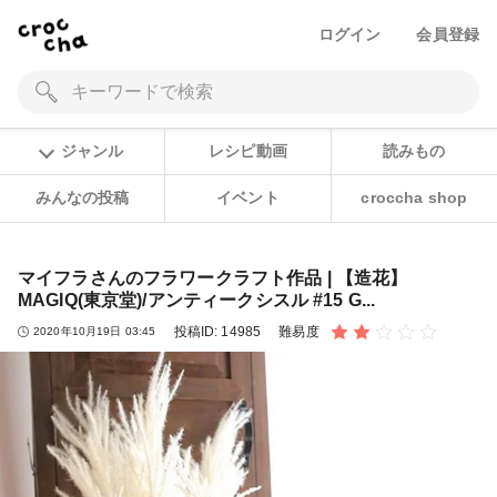
ログイン
会員登録
ジャンル
レシピ動画
読みもの
みんなの投稿
イベント
croccha shop
マイフラさんのフラワークラフト作品 | 【造花】
MAGIQ(東京堂)/アンティークシスル #15 G...
投稿ID:
14985
難易度
2020年10月19日 03:45