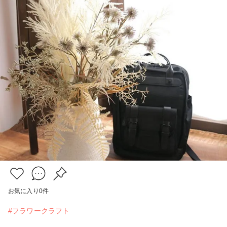
お気に入り
0
件
#フラワークラフト