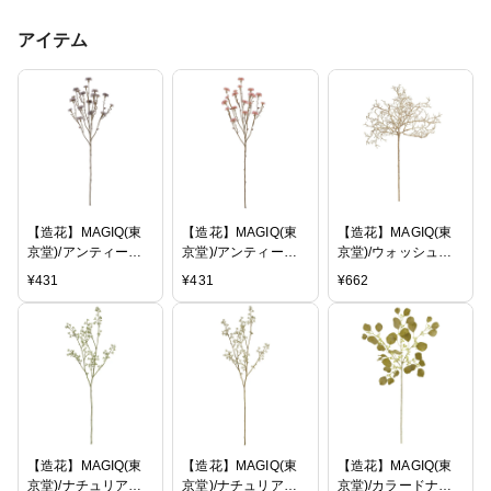
アイテム
【造花】MAGIQ(東
【造花】MAGIQ(東
【造花】MAGIQ(東
京堂)/アンティーク
京堂)/アンティーク
京堂)/ウォッシュコ
シスル #15
シスル #2
ーラル
¥
431
¥
431
¥
662
GRY/BL/FM002975-
ANT.PK/FM002975-
CR/BE/FG003013【
015【01】【取寄】
002【01】【取寄】
01】【取寄】
【造花】MAGIQ(東
【造花】MAGIQ(東
【造花】MAGIQ(東
京堂)/ナチュリアベ
京堂)/ナチュリアベ
京堂)/カラードナチ