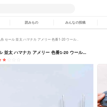
読みもの
みんなの投稿
毛糸 セール 並太 ハマナカ アメリー 色番1-20 ウール...
 並太 ハマナカ アメリー 色番1-20 ウール...