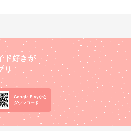
イド好きが
プリ
Google Playから
ダウンロード