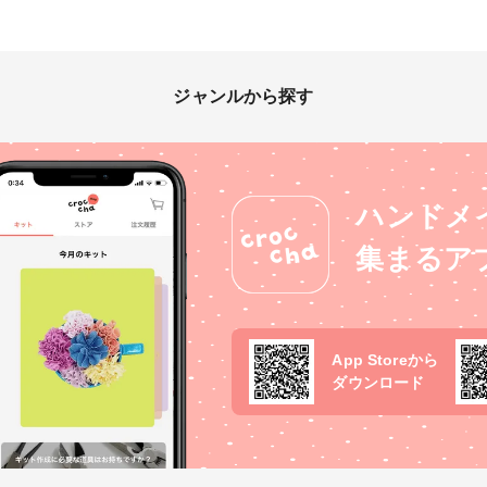
ジャンルから探す
ハンドメ
集まるア
App Storeから
ダウンロード