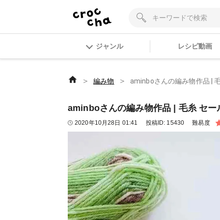
ジャンル
レシピ動画
＞
＞
編み物
aminboさんの編み物作品 | 
aminboさんの編み物作品 | 毛糸 セール
2020年10月28日 01:41
投稿ID:
15430
難易度