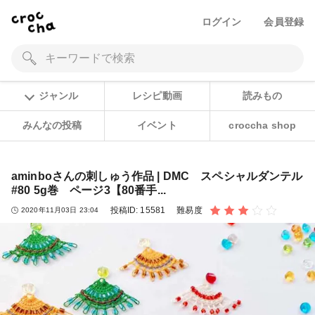
ログイン
会員登録
ジャンル
レシピ動画
読みもの
みんなの投稿
イベント
croccha shop
aminboさんの刺しゅう作品 | DMC スペシャルダンテル
#80 5g巻 ページ3【80番手...
投稿ID:
15581
難易度
2020年11月03日 23:04