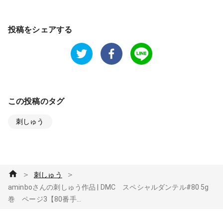
投稿をシェアする
この投稿のタグ
刺しゅう
＞
＞
刺しゅう
aminboさんの刺しゅう作品 | DMC スペシャルダンテル#80 5g
巻 ページ3【80番手...