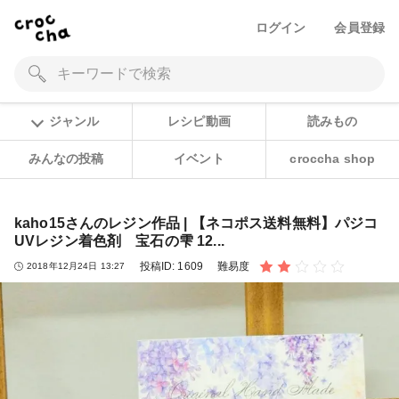
ログイン
会員登録
ジャンル
レシピ動画
読みもの
みんなの投稿
イベント
croccha shop
kaho15さんのレジン作品 | 【ネコポス送料無料】パジコ
UVレジン着色剤 宝石の雫 12...
投稿ID:
1609
難易度
2018年12月24日 13:27