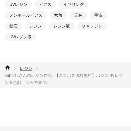
UVレジン
ピアス
イヤリング
ノンホールピアス
六角
三色
宇宙
鉱石
レジン
レジン液
ＵＶレジン
UVレジン液
＞
＞
レジン
kaho15さんのレジン作品 | 【ネコポス送料無料】パジコ UVレジ
ン着色剤 宝石の雫 12...