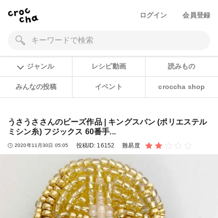
ログイン
会員登録
ジャンル
レシピ動画
読みもの
みんなの投稿
イベント
croccha shop
うさうささんのビーズ作品 | キングスパン (ポリエステル
ミシン糸) フジックス 60番手...
投稿ID:
16152
難易度
2020年11月30日 05:05