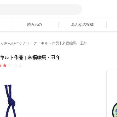
読みもの
みんなの投稿
りさんのパッチワーク・キルト作品 | 来福絵馬・丑年
ルト作品 | 来福絵馬・丑年