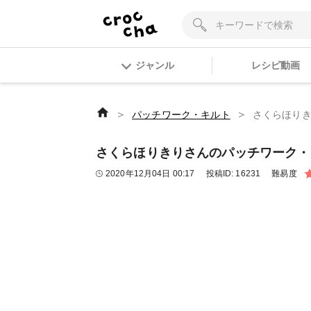
ジャンル
レシピ動画
＞
＞
パッチワーク・キルト
さくらほりき
さくらほりきりさんのパッチワーク・キ
2020年12月04日 00:17
投稿ID:
16231
難易度