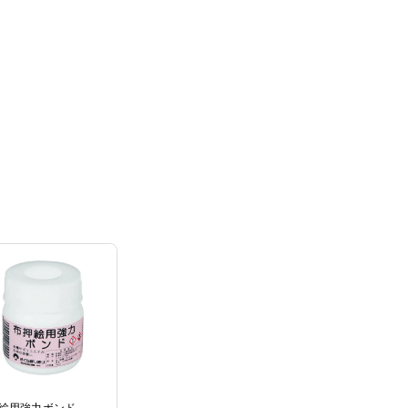
絵用強力ボンド