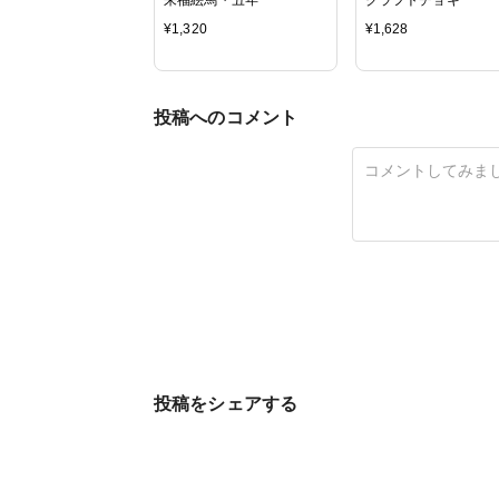
¥
1,320
¥
1,628
投稿へのコメント
投稿をシェアする