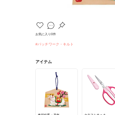
お気に入り
0
件
#パッチワーク・キルト
アイテム
来福絵馬・丑年
クラフトチョキ