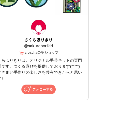
さくらほりきり
@
sakurahorikiri
croccha公認ショップ
くらほりきりは、オリジナル手芸キットの専門
販です。つくる喜びを提供しております(*^^*)
なさまと手作りの楽しさを共有できたらと思い
♪