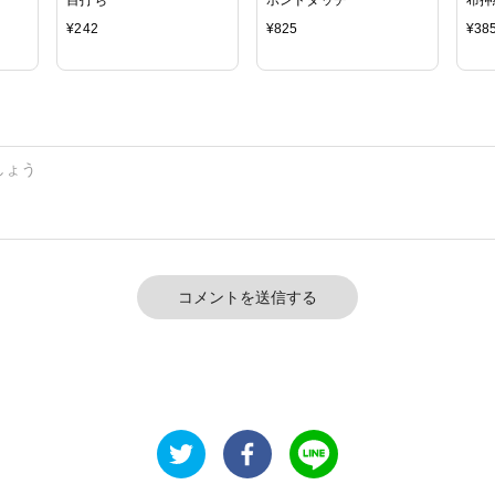
¥
242
¥
825
¥
38
コメントを送信する