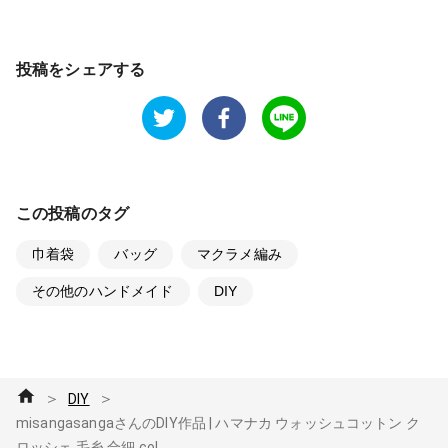
投稿をシェアする
この投稿のタグ
巾着袋
バッグ
マクラメ編み
その他のハンドメイド
DIY
＞
＞
DIY
misangasangaさんのDIY作品 | ハマナカ ウォッシュコットン ク
ロッシェ 毛糸 合細 col...