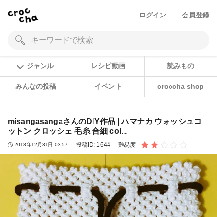
ログイン
会員登録
ジャンル
レシピ動画
読みもの
みんなの投稿
イベント
croccha shop
misangasangaさんのDIY作品 | ハマナカ ウォッシュコ
ットン クロッシェ 毛糸 合細 col...
投稿ID:
1644
難易度
2018年12月31日 03:57