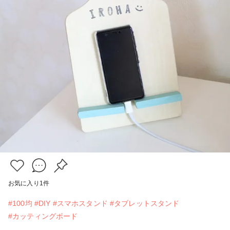
お気に入り
1
件
#100均
#DIY
#スマホスタンド
#タブレットスタンド
#カッティングボード