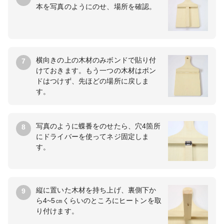
本を写真のようにのせ、場所を確認。
横向きの上の木材のみボンドで貼り付
7
けておきます。もう一つの木材はボン
ドはつけず、先ほどの場所に戻しま
す。
写真のように蝶番をのせたら、穴4箇所
8
にドライバーを使ってネジ固定しま
す。
縦に置いた木材を持ち上げ、裏側下か
9
ら4~5㎝くらいのところにヒートンを取
り付けます。