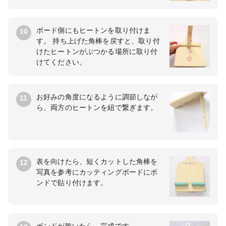
ボード側にもヒートンを取り付けま
10
す。 持ち上げた角棒を戻すと、取り付
けたヒートンがぶつかる場所に取り付
けてください。
お好みの角度になるように調節しなが
11
ら、両方のヒートンを紐で繋ぎます。
表を向けたら、短くカットした角棒を
12
写真を参考にカッティングボードにボ
ンドで貼り付けます。