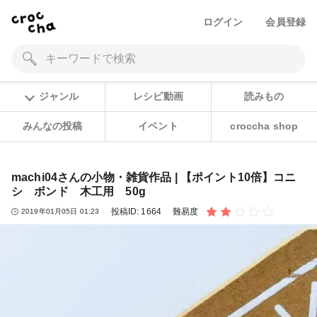
ログイン
会員登録
ジャンル
レシピ動画
読みもの
みんなの投稿
イベント
croccha shop
machi04さんの小物・雑貨作品 | 【ポイント10倍】コニ
シ ボンド 木工用 50g
投稿ID:
1664
難易度
2019年01月05日 01:23