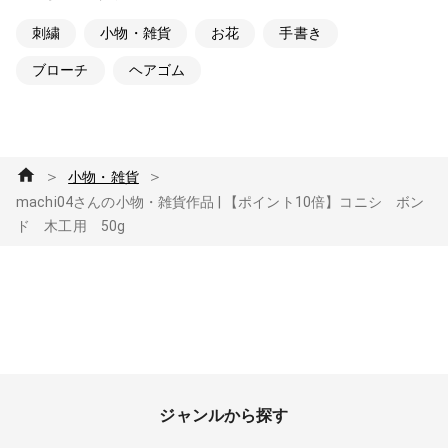
刺繍
小物・雑貨
お花
手書き
ブローチ
ヘアゴム
＞
＞
小物・雑貨
machi04さんの小物・雑貨作品 | 【ポイント10倍】コニシ ボン
ド 木工用 50g
ジャンルから探す