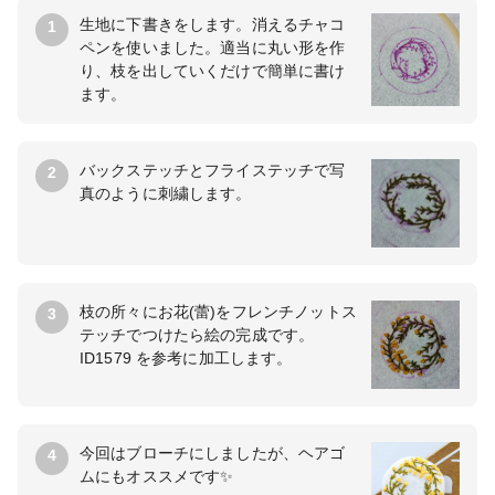
生地に下書きをします。消えるチャコ
1
ペンを使いました。適当に丸い形を作
り、枝を出していくだけで簡単に書け
ます。
バックステッチとフライステッチで写
2
真のように刺繍します。
枝の所々にお花(蕾)をフレンチノットス
3
テッチでつけたら絵の完成です。
ID1579 を参考に加工します。
今回はブローチにしましたが、ヘアゴ
4
ムにもオススメです✨