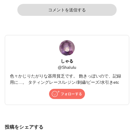
コメントを送信する
しゃる
@
Shalulu
色々かじりたがりな器用貧乏です。 飽きっぽいので、記録
用に…。 タティングレース/レジン/刺繍/ビーズ/水引きetc
投稿をシェアする