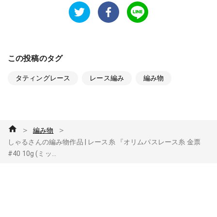
この投稿のタグ
タティングレース
レース編み
編み物
＞
＞
編み物
しゃるさんの編み物作品 | レース糸 『オリムパスレース糸 金票
#40 10g (ミッ...