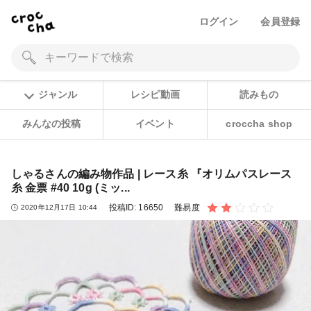
ログイン
会員登録
ジャンル
レシピ動画
読みもの
みんなの投稿
イベント
croccha shop
しゃるさんの編み物作品 | レース糸 『オリムパスレース
糸 金票 #40 10g (ミッ...
投稿ID:
16650
難易度
2020年12月17日 10:44