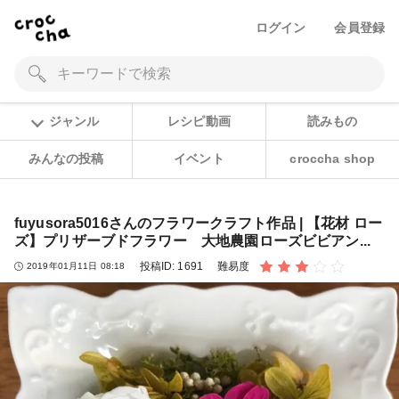
ログイン
会員登録
ジャンル
レシピ動画
読みもの
みんなの投稿
イベント
croccha shop
fuyusora5016さんのフラワークラフト作品 | 【花材 ロー
ズ】プリザーブドフラワー 大地農園ローズビビアン...
投稿ID:
1691
難易度
2019年01月11日 08:18