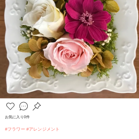
お気に入り
0
件
#フラワー
#アレンジメント