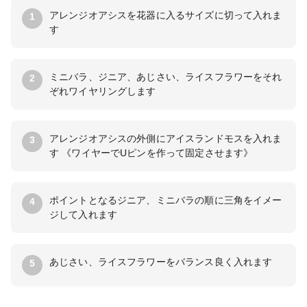
アレンジオアシスを花器に入るサイズに切って入れま
1
す
ミニバラ、ジニア、あじさい、ライスフラワーをそれ
2
ぞれワイヤリングします
アレンジオアシスの外側にアイスランドモスを入れま
3
す 《ワイヤーでUピンを作って固定させます》
ポイントとなるジニア、ミニバラの順に三角をイメー
4
ジして入れます
あじさい、ライスフラワーをバランス良く入れます
5