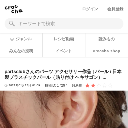
ログイン
会員登録
ジャンル
レシピ動画
読みもの
みんなの投稿
イベント
croccha shop
partsclubさんのパーツ アクセサリー作品 | パール / 日本
製プラスチックパール（貼り付け ヘキサゴン）...
投稿ID:
17297
難易度
2021年01月13日 01:09