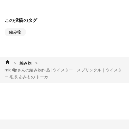
この投稿のタグ
編み物
＞
＞
編み物
mic4jpさんの編み物作品 | ウイスター スプリンクル｜ウイスタ
ー 毛糸 あみもの トーカ...