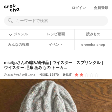
ログイン
会員登録
ジャンル
レシピ動画
読みもの
みんなの投稿
イベント
croccha shop
mic4jpさんの編み物作品 | ウイスター スプリンクル｜
ウイスター 毛糸 あみもの トーカ...
投稿ID:
17570
難易度
2021年01月20日 14:42