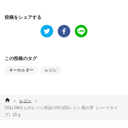
投稿をシェアする
この投稿のタグ
キーホルダー
レジン
＞
＞
レジン
COLLONさんのレジン作品 | UV-LEDレジン 星の雫［ハードタイ
プ］25ｇ