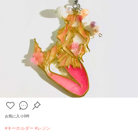
お気に入り
0
件
#キーホルダー
#レジン