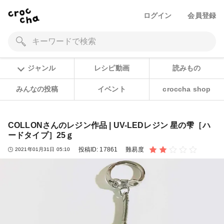
ログイン
会員登録
ジャンル
レシピ動画
読みもの
みんなの投稿
イベント
croccha shop
COLLONさんのレジン作品 | UV-LEDレジン 星の雫［ハ
ードタイプ］25ｇ
投稿ID:
17861
難易度
2021年01月31日 05:10