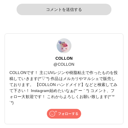
コメントを送信する
COLLON
@
COLLON
COLLONです！ 主にUVレジンや樹脂粘土で作ったものを投
稿していきます(*'▽'*) 作品はメルカリやマルシェで販売し
ております。 【COLLON ハンドメイド】などと検索してみ
て下さい！ Instagram始めたいなぁ(*´ー｀*) コメント、フ
ォロー大歓迎です！ これからよろしくお願い致します(*´꒳
`*)