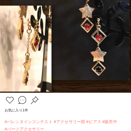
お気に入り
1
件
#バレンタインコンテスト
#アクセサリー部
#ピアス
#販売中
#パーツアクセサリー