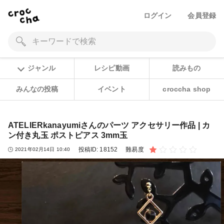
ログイン
会員登録
ジャンル
レシピ動画
読みもの
みんなの投稿
イベント
croccha shop
ATELIERkanayumiさんのパーツ アクセサリー作品 | カ
ン付き丸玉 ポストピアス 3mm玉
投稿ID:
18152
難易度
2021年02月14日 10:40