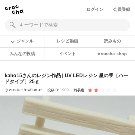
ログイン
会員登録
ジャンル
レシピ動画
読みもの
みんなの投稿
イベント
croccha shop
kaho15さんのレジン作品 | UV-LEDレジン 星の雫［ハー
ドタイプ］25ｇ
投稿ID:
1909
難易度
2019年02月14日 06:42