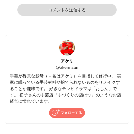
コメントを送信する
アケミ
@
akemisan
手芸が得意な叔母（←名はアケミ）を目指して修行中。 実
家に眠っている手芸材料や捨てられないものをリメイクす
ることが趣味です。 好きなテレビドラマは「おしん」で
す。 初子さんの手芸店『手づくりの店はつ』のようなお店
経営に憧れています。