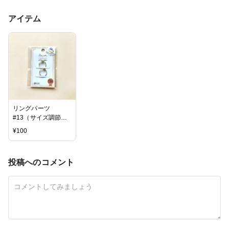
アイテム
リングパーツ
#13（サイズ調節
可）
¥
100
投稿へのコメント