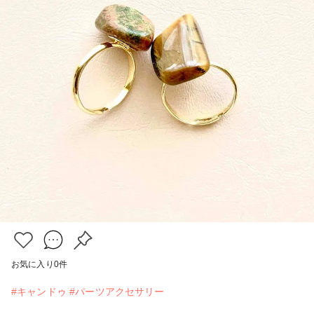
お気に入り
0
件
#キャンドゥ
#パーツアクセサリー