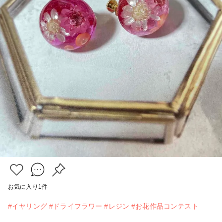
お気に入り
1
件
#イヤリング
#ドライフラワー
#レジン
#お花作品コンテスト