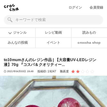
ログイン
会員登録
ジャンル
レシピ動画
読みもの
みんなの投稿
イベント
croccha shop
to10mumさんのレジン作品 | 【大容量UV-LEDレジン
液】70g 『コスパ＆クオリティー...
投稿ID:
19247
難易度
2021年04月03日 19:49