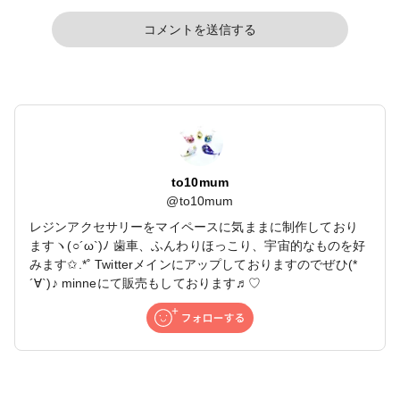
コメントを送信する
to10mum
@
to10mum
レジンアクセサリーをマイペースに気ままに制作しており
ますヽ(○´ω`)ﾉ 歯車、ふんわりほっこり、宇宙的なものを好
みます✩.*˚ Twitterメインにアップしておりますのでぜひ(*
´∀`)♪ minneにて販売もしております♬︎♡