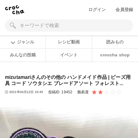
ログイン
会員登録
ジャンル
レシピ動画
読みもの
みんなの投稿
イベント
croccha shop
mizutamariさんのその他の ハンドメイド作品 | ビーズ用
具 コード ソウタシエ ブレードアソート フォレスト...
投稿ID:
19452
難易度
2021年04月12日 10:45