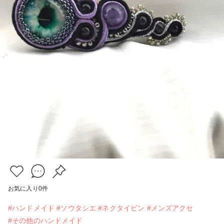
お気に入り
0
件
#ハンドメイド
#ソウタシエ
#ネクタイピン
#メンズアクセ
#その他のハンドメイド