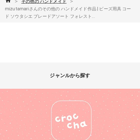
＞
＞
その他の ハンドメイド
mizutamariさんのその他の ハンドメイド作品 | ビーズ用具 コー
ド ソウタシエ ブレードアソート フォレスト...
ジャンルから探す