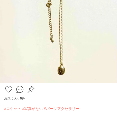
お気に入り
0
件
#ロケット
#写真がない
#パーツアクセサリー