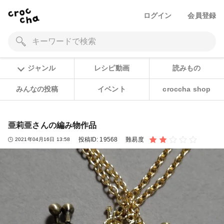
ログイン
会員登録
ジャンル
レシピ動画
読みもの
みんなの投稿
イベント
croccha shop
亜莉亜さんの編み物作品
投稿ID:
19568
難易度
2021年04月16日 13:58