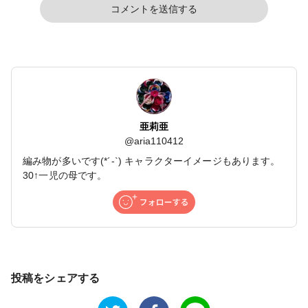
コメントを送信する
亜莉亜
@
aria110412
編み物が多いです(*´-`) キャラクターイメージもあります。
30↑一児の母です。
投稿をシェアする