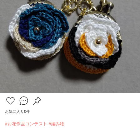
お気に入り
0
件
#お花作品コンテスト
#編み物